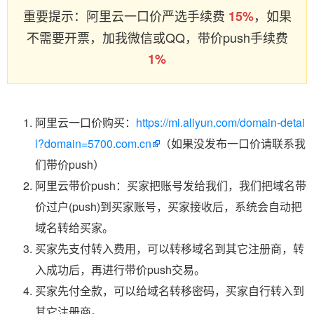
重要提示：阿里云一口价严选手续费
，如果
15%
不需要开票，加我微信或QQ，带价push手续费
1%
阿里云一口价购买：
https://mi.aliyun.com/domain-detai
l?domain=5700.com.cn
（如果没发布一口价请联系我
们带价push）
阿里云带价push：买家把账号发给我们，我们把域名带
价过户(push)到买家账号，买家接收后，系统会自动把
域名转给买家。
买家先支付转入费用，可以转移域名到其它注册商，转
入成功后，再进行带价push交易。
买家先付全款，可以给域名转移密码，买家自行转入到
其它注册商。