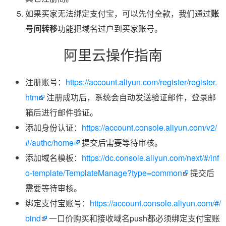
如果买家无法绑定支付宝，可以先付全款，我们通过
账
号间转移
功能把域名过户到买家账号。
阿里云操作指南
注册账号：
https://account.aliyun.com/register/register.
htm
注册成功后，系统会自动发送验证邮件，登录邮
箱后进行邮件验证。
添加身份认证：
https://account.console.aliyun.com/v2/
#/authc/home
提交后需要等待审核。
添加域名模板：
https://dc.console.aliyun.com/next/#/inf
o-template/TemplateManage?type=common
提交后
需要等待审核。
绑定支付宝账号：
https://account.console.aliyun.com/#/
bind
一口价购买和接收域名push都必须绑定支付宝账